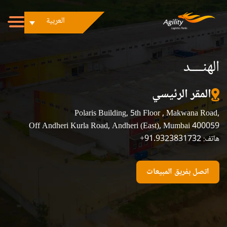
العربية
الهنــــد
المقر الرئيسي
Polaris Building, 5th Floor , Makwana Road,
Off Andheri Kurla Road, Andheri (East), Mumbai 400059
+91.9323831732 :هاتف
اتصل بفريق المبيعات