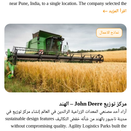
near Pune, India, to a single location. The company selected the
اقرأ المزيد
Agility Logistics Park – Chakan, strategically located in the
Chakan Industrial Area where other multi-national and Indian
manufacturers
نماذج الاعمال
مركز توزيع John Deere – الهند
أراد أحد مصنعي المعدات الزراعية الرائدين في العالم إنشاء مركز توزيع في
مدينة ناجبور بالهند من شأنه خفض التكاليف sustainable design features
without compromising quality. Agility Logistics Parks built the