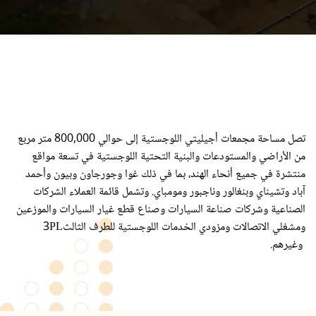
تصل مساحة مجمعات أجيليتي اللوجستية إلى حوالي 800,000 متر مربع
من الأراضي والمستودعات والبنية التحتية اللوجستية في تسعة مواقع
منتشرة في جميع أنحاء الهند، بما في ذلك غوا وجورجاون وبيون وأحمد
آباد وتشيناي وبنغالور وناجبور ومومباي. وتشمل قائمة العملاء الشركات
الصناعية وشركات صناعة السيارات وصناع قطع غيار السيارات والموزعين
ومشغلي الاتصالات ومزودي الخدمات اللوجستية للطرف الثالث3PL
وغيرهم.