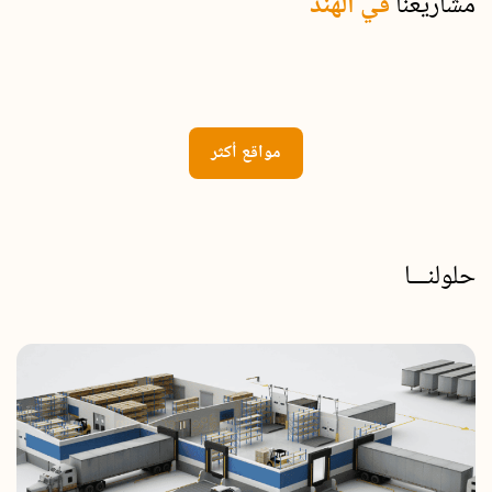
مشاريعنا
في الهند
مواقع أكثر
حلولنـــا