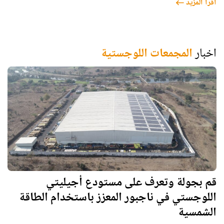
اقرأ المزيد
Chakan. The company now manages inventory and movement of
switches, telecom tower components, fiber-optic cable and related
hardware from
اخبار
المجمعات اللوجستية
قم بجولة وتعرف على مستودع أجيليتي
اللوجستي في ناجبور المعزز باستخدام الطاقة
الشمسية